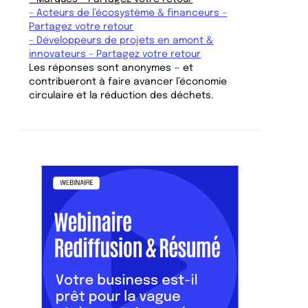
– Acteurs de l’écosystème & financeurs –
Partagez votre retour
– Développeurs de projets en amont &
innovateurs – Partagez votre retour
Les réponses sont anonymes — et
contribueront à faire avancer l’économie
circulaire et la réduction des déchets.