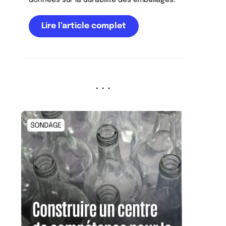
Lire l’article complet
. . .