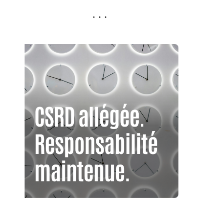
. . .