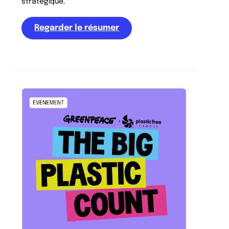
stratégique.
Regarder le résumer