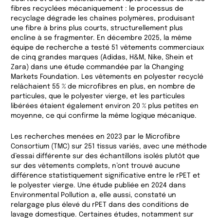
fibres recyclées mécaniquement : le processus de
recyclage dégrade les chaînes polymères, produisant
une fibre à brins plus courts, structurellement plus
encline à se fragmenter. En décembre 2025, la même
équipe de recherche a testé 51 vêtements commerciaux
de cinq grandes marques (Adidas, H&M, Nike, Shein et
Zara) dans une étude commandée par la Changing
Markets Foundation. Les vêtements en polyester recyclé
relâchaient 55 % de microfibres en plus, en nombre de
particules, que le polyester vierge, et les particules
libérées étaient également environ 20 % plus petites en
moyenne, ce qui confirme la même logique mécanique.
Les recherches menées en 2023 par le Microfibre
Consortium (TMC) sur 251 tissus variés, avec une méthode
d’essai différente sur des échantillons isolés plutôt que
sur des vêtements complets, n’ont trouvé aucune
différence statistiquement significative entre le rPET et
le polyester vierge. Une étude publiée en 2024 dans
Environmental Pollution a, elle aussi, constaté un
relargage plus élevé du rPET dans des conditions de
lavage domestique. Certaines études, notamment sur