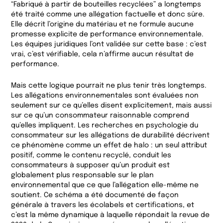
“Fabriqué à partir de bouteilles recyclées” a longtemps
été traité comme une allégation factuelle et donc sûre.
Elle décrit l’origine du matériau et ne formule aucune
promesse explicite de performance environnementale.
Les équipes juridiques l’ont validée sur cette base : c’est
vrai, c’est vérifiable, cela n’affirme aucun résultat de
performance.
Mais cette logique pourrait ne plus tenir très longtemps.
Les allégations environnementales sont évaluées non
seulement sur ce qu’elles disent explicitement, mais aussi
sur ce qu’un consommateur raisonnable comprend
qu’elles impliquent. Les recherches en psychologie du
consommateur sur les allégations de durabilité décrivent
ce phénomène comme un effet de halo : un seul attribut
positif, comme le contenu recyclé, conduit les
consommateurs à supposer qu’un produit est
globalement plus responsable sur le plan
environnemental que ce que l’allégation elle-même ne
soutient. Ce schéma a été documenté de façon
générale à travers les écolabels et certifications, et
c’est la même dynamique à laquelle répondait la revue de