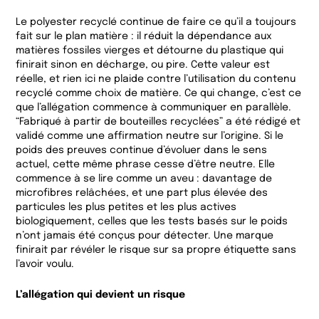
Le polyester recyclé continue de faire ce qu’il a toujours
fait sur le plan matière : il réduit la dépendance aux
matières fossiles vierges et détourne du plastique qui
finirait sinon en décharge, ou pire. Cette valeur est
réelle, et rien ici ne plaide contre l’utilisation du contenu
recyclé comme choix de matière. Ce qui change, c’est ce
que l’allégation commence à communiquer en parallèle.
“Fabriqué à partir de bouteilles recyclées” a été rédigé et
validé comme une affirmation neutre sur l’origine. Si le
poids des preuves continue d’évoluer dans le sens
actuel, cette même phrase cesse d’être neutre. Elle
commence à se lire comme un aveu : davantage de
microfibres relâchées, et une part plus élevée des
particules les plus petites et les plus actives
biologiquement, celles que les tests basés sur le poids
n’ont jamais été conçus pour détecter. Une marque
finirait par révéler le risque sur sa propre étiquette sans
l’avoir voulu.
L’allégation qui devient un risque