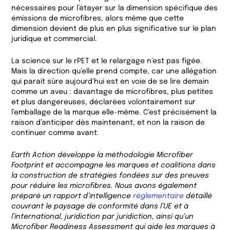
nécessaires pour l’étayer sur la dimension spécifique des
émissions de microfibres, alors même que cette
dimension devient de plus en plus significative sur le plan
juridique et commercial.
La science sur le rPET et le relargage n’est pas figée.
Mais la direction qu’elle prend compte, car une allégation
qui paraît sûre aujourd’hui est en voie de se lire demain
comme un aveu : davantage de microfibres, plus petites
et plus dangereuses, déclarées volontairement sur
l’emballage de la marque elle-même. C’est précisément la
raison d’anticiper dès maintenant, et non la raison de
continuer comme avant.
Earth Action développe la méthodologie Microfiber
Footprint et accompagne les marques et coalitions dans
la construction de stratégies fondées sur des preuves
pour réduire les microfibres. Nous avons également
préparé un rapport d’intelligence
réglementaire
détaillé
couvrant le paysage de conformité dans l’UE et à
l’international, juridiction par juridiction, ainsi qu’un
Microfiber Readiness Assessment qui aide les marques à