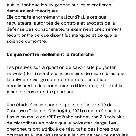
public, tant que les exigences sur les microfibres
demeuraient théoriques.
Elle compte énormément aujourd’hui, alors que
régulateurs, autorités de contrôle et avocats de la
défense des consommateurs examinent précisément
l’écart entre ce que disent les marques et ce que la
science démontre.
Ce que montre réellement la recherche
Les preuves sur la question de savoir si le polyester
recyclé (rPET) relâche plus ou moins de microfibres que
le polyester vierge sont contestées. Les études
aboutissent à des conclusions différentes, et il vaut la
peine de comprendre pourquoi.
Une étude évaluée par des pairs de l’université de
Çukurova (Özkan et Gündoğdu, 2021) a montré que les
tissus en maille de rPET relâchaient environ 2,3 fois plus
de microfibres en poids que le polyester vierge. Les
chercheurs ont attribué ce résultat à des fibres plus
courtes et à une résistance à la rupture réduite dans les