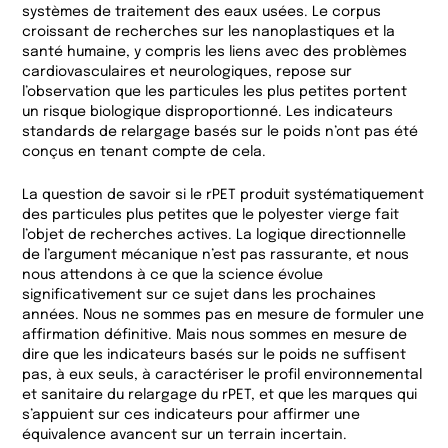
systèmes de traitement des eaux usées. Le corpus
croissant de recherches sur les nanoplastiques et la
santé humaine, y compris les liens avec des problèmes
cardiovasculaires et neurologiques, repose sur
l’observation que les particules les plus petites portent
un risque biologique disproportionné. Les indicateurs
standards de relargage basés sur le poids n’ont pas été
conçus en tenant compte de cela.
La question de savoir si le rPET produit systématiquement
des particules plus petites que le polyester vierge fait
l’objet de recherches actives. La logique directionnelle
de l’argument mécanique n’est pas rassurante, et nous
nous attendons à ce que la science évolue
significativement sur ce sujet dans les prochaines
années. Nous ne sommes pas en mesure de formuler une
affirmation définitive. Mais nous sommes en mesure de
dire que les indicateurs basés sur le poids ne suffisent
pas, à eux seuls, à caractériser le profil environnemental
et sanitaire du relargage du rPET, et que les marques qui
s’appuient sur ces indicateurs pour affirmer une
équivalence avancent sur un terrain incertain.