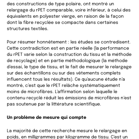
des constructions de type polaire, ont montré un
relargage du rPET comparable, voire inférieur, à celui des
équivalents en polyester vierge, en raison de la façon
dont la fibre recyclée se compacte dans certaines
structures textiles.
Pour résumer honnêtement : les études se contredisent.
Cette contradiction est en partie réelle (la performance
du rPET varie selon la construction du tissu et la méthode
de recyclage) et en partie méthodologique (la méthode
d’essai, le type de tissu, et le fait de mesurer le relargage
sur des échantillons ou sur des vêtements complets
influencent tous les résultats). Ce qu’aucune étude n’a
montré, c’est que le rPET relâche systématiquement
moins de microfibres. L’affirmation selon laquelle le
contenu recyclé réduit les émissions de microfibres n’est
pas soutenue par la littérature scientifique.
Un problème de mesure qui compte
La majorité de cette recherche mesure le relargage en
poids, en milligrammes par kilogramme de tissu. C’est un