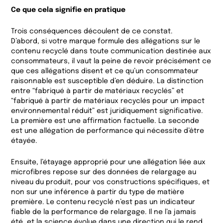
Ce que cela signifie en pratique
Trois conséquences découlent de ce constat.
D’abord, si votre marque formule des allégations sur le
contenu recyclé dans toute communication destinée aux
consommateurs, il vaut la peine de revoir précisément ce
que ces allégations disent et ce qu’un consommateur
raisonnable est susceptible d’en déduire. La distinction
entre “fabriqué à partir de matériaux recyclés” et
“fabriqué à partir de matériaux recyclés pour un impact
environnemental réduit” est juridiquement significative.
La première est une affirmation factuelle. La seconde
est une allégation de performance qui nécessite d’être
étayée.
Ensuite, l’étayage approprié pour une allégation liée aux
microfibres repose sur des données de relargage au
niveau du produit, pour vos constructions spécifiques, et
non sur une inférence à partir du type de matière
première. Le contenu recyclé n’est pas un indicateur
fiable de la performance de relargage. Il ne l’a jamais
été, et la science évolue dans une direction qui le rend