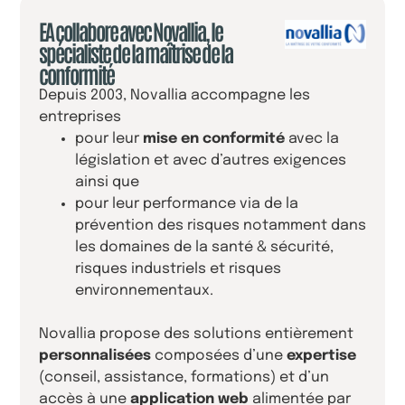
EA collabore avec Novallia, le
spécialiste de la maîtrise de la
conformité
Depuis 2003, Novallia accompagne les
entreprises
pour leur
mise en conformité
avec la
législation et avec d’autres exigences
ainsi que
pour leur performance via de la
prévention des risques notamment dans
les domaines de la santé & sécurité,
risques industriels et risques
environnementaux.
Novallia propose des solutions entièrement
personnalisées
composées d’une
expertise
(conseil, assistance, formations) et d’un
accès à une
application web
alimentée par