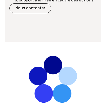
Support à la mise en œuvre des actions
Nous contacter