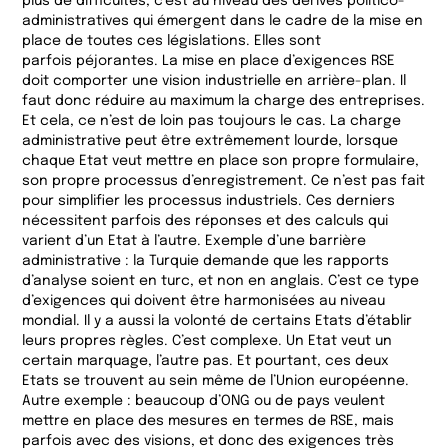
plus de difficultés, c’est au niveau des dérives politico-
administratives qui émergent dans le cadre de la mise en
place de toutes ces législations. Elles sont
parfois péjorantes. La mise en place d’exigences RSE
doit comporter une vision industrielle en arrière-plan. Il
faut donc réduire au maximum la charge des entreprises.
Et cela, ce n’est de loin pas toujours le cas. La charge
administrative peut être extrêmement lourde, lorsque
chaque Etat veut mettre en place son propre formulaire,
son propre processus d’enregistrement. Ce n’est pas fait
pour simplifier les processus industriels. Ces derniers
nécessitent parfois des réponses et des calculs qui
varient d’un Etat à l’autre. Exemple d’une barrière
administrative : la Turquie demande que les rapports
d’analyse soient en turc, et non en anglais. C’est ce type
d’exigences qui doivent être harmonisées au niveau
mondial. Il y a aussi la volonté de certains Etats d’établir
leurs propres règles. C’est complexe. Un Etat veut un
certain marquage, l’autre pas. Et pourtant, ces deux
Etats se trouvent au sein même de l’Union européenne.
Autre exemple : beaucoup d’ONG ou de pays veulent
mettre en place des mesures en termes de RSE, mais
parfois avec des visions, et donc des exigences très