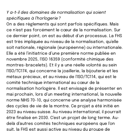
Y a-t-il des domaines de normalisation qui soient
spécifiques à l’horlogerie ?
On a des règlements qui sont parfois spécifiques. Mais
ce n’est pas forcément le cœur de la normalisation. Sur
ce dernier point, on est au début d’un processus. La FHS
est très impliquée au niveau de la normalisation, qu’elle
soit nationale, régionale (européenne) ou internationale.
Elle a été l’initiatrice d’une première norme publiée en
novembre 2025, l’ISO 16359 (conformité chimique des
montres-bracelets). Et il y a une réelle volonté au sein
l’ISO/TC174, qui concerne la joaillerie, la bijouterie et les
métaux précieux, et au niveau de l’ISO/TC114, qui est le
comité technique international au cœur de la
normalisation horlogère. Il est envisagé de présenter en
mai prochain, lors d’un meeting international, la nouvelle
norme NIHS 70-10, qui concerne une analyse harmonisée
des cycles de vie de la montre. Ce projet a été initié en
2023 au niveau suisse. Au niveau international, il pourrait
être finalisé en 2030. C’est un projet de long terme. Au-
delà d’autres comités techniques européens que l’on
suit, la FHS est aussi active au niveau du groupe de