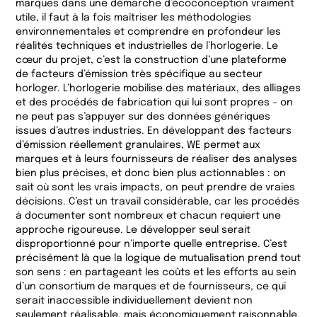
marques dans une démarche d’écoconception vraiment
utile, il faut à la fois maîtriser les méthodologies
environnementales et comprendre en profondeur les
réalités techniques et industrielles de l’horlogerie. Le
cœur du projet, c’est la construction d’une plateforme
de facteurs d’émission très spécifique au secteur
horloger. L’horlogerie mobilise des matériaux, des alliages
et des procédés de fabrication qui lui sont propres – on
ne peut pas s’appuyer sur des données génériques
issues d’autres industries. En développant des facteurs
d’émission réellement granulaires, WE permet aux
marques et à leurs fournisseurs de réaliser des analyses
bien plus précises, et donc bien plus actionnables : on
sait où sont les vrais impacts, on peut prendre de vraies
décisions. C’est un travail considérable, car les procédés
à documenter sont nombreux et chacun requiert une
approche rigoureuse. Le développer seul serait
disproportionné pour n’importe quelle entreprise. C’est
précisément là que la logique de mutualisation prend tout
son sens : en partageant les coûts et les efforts au sein
d’un consortium de marques et de fournisseurs, ce qui
serait inaccessible individuellement devient non
seulement réalisable, mais économiquement raisonnable.