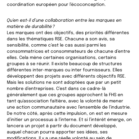
coordination européen pour l’écoconception.
Qu’en est-il d’une collaboration entre les marques en
matière de durabilité ?
Les marques ont des objectifs, des priorités différentes
dans les thématiques RSE. Chacune a son avis, sa
sensibilité, comme c’est le cas aussi parmi les
consommatrices et consommateurs de chacune d’entre
elles. Cela mène certaines organisations, certains
groupes à se réunir. Il existe beaucoup de structures
différentes inter-marques ou inter fournisseurs. Elles
développent des projets avec différents objectifs RSE.
Mais les solutions ne sont adoptées que par un petit
nombre d’entreprises. C’est dans ce cadre-là
généralement que ces groupes approchent la FHS en
tant qu’association faîtière, avec la volonté de mener
une action communautaire avec l’ensemble de l’industrie.
De notre côté, après cette impulsion, on est en mesure
d’initier un processus à l’interne. Et si l’intérêt émerge, on
lancera un projet à partir du document développé,
auquel chacun pourra apporter ses idées, ses
modifications. Il y a une réelle volonté au sein de