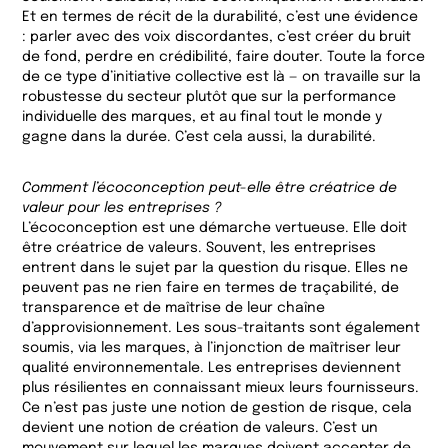
Et en termes de récit de la durabilité, c’est une évidence
: parler avec des voix discordantes, c’est créer du bruit
de fond, perdre en crédibilité, faire douter. Toute la force
de ce type d’initiative collective est là — on travaille sur la
robustesse du secteur plutôt que sur la performance
individuelle des marques, et au final tout le monde y
gagne dans la durée. C’est cela aussi, la durabilité.
Comment l’écoconception peut-elle être créatrice de
valeur pour les entreprises ?
L’écoconception est une démarche vertueuse. Elle doit
être créatrice de valeurs. Souvent, les entreprises
entrent dans le sujet par la question du risque. Elles ne
peuvent pas ne rien faire en termes de traçabilité, de
transparence et de maîtrise de leur chaîne
d’approvisionnement. Les sous-traitants sont également
soumis, via les marques, à l’injonction de maîtriser leur
qualité environnementale. Les entreprises deviennent
plus résilientes en connaissant mieux leurs fournisseurs.
Ce n’est pas juste une notion de gestion de risque, cela
devient une notion de création de valeurs. C’est un
mouvement sur lequel les marques doivent accepter de