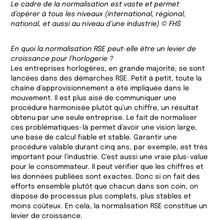
Le cadre de la normalisation est vaste et permet
d’opérer à tous les niveaux (international, régional,
national, et aussi au niveau d’une industrie) © FHS
En quoi la normalisation RSE peut-elle être un levier de
croissance pour l’horlogerie ?
Les entreprises horlogères, en grande majorité, se sont
lancées dans des démarches RSE. Petit à petit, toute la
chaîne d’approvisionnement a été impliquée dans le
mouvement. Il est plus aisé de communiquer une
procédure harmonisée plutôt qu’un chiffre, un résultat
obtenu par une seule entreprise. Le fait de normaliser
ces problématiques-là permet d’avoir une vision large,
une base de calcul fiable et stable. Garantir une
procédure valable durant cinq ans, par exemple, est très
important pour l’industrie. C’est aussi une vraie plus-value
pour le consommateur. Il peut vérifier que les chiffres et
les données publiées sont exactes. Donc si on fait des
efforts ensemble plutôt que chacun dans son coin, on
dispose de processus plus complets, plus stables et
moins coûteux. En cela, la normalisation RSE constitue un
levier de croissance.