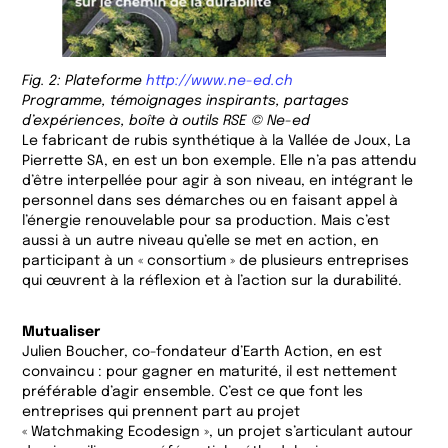
Fig. 2: Plateforme
http://www.ne-ed.ch
Programme, témoignages inspirants, partages
d’expériences, boîte à outils RSE © Ne-ed
Le fabricant de rubis synthétique à la Vallée de Joux, La
Pierrette SA, en est un bon exemple. Elle n’a pas attendu
d’être interpellée pour agir à son niveau, en intégrant le
personnel dans ses démarches ou en faisant appel à
l’énergie renouvelable pour sa production. Mais c’est
aussi à un autre niveau qu’elle se met en action, en
participant à un « consortium » de plusieurs entreprises
qui œuvrent à la réflexion et à l’action sur la durabilité.
Mutualiser
Julien Boucher, co-fondateur d’Earth Action, en est
convaincu : pour gagner en maturité, il est nettement
préférable d’agir ensemble. C’est ce que font les
entreprises qui prennent part au projet
« Watchmaking Ecodesign », un projet s’articulant autour