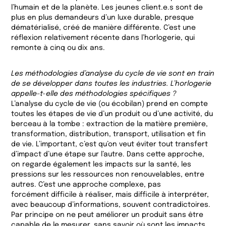
l’humain et de la planète. Les jeunes client.e.s sont de
plus en plus demandeurs d’un luxe durable, presque
dématérialisé, créé de manière différente. C’est une
réflexion relativement récente dans l’horlogerie, qui
remonte à cinq ou dix ans.
Les méthodologies d’analyse du cycle de vie sont en train
de se développer dans toutes les industries. L’horlogerie
appelle-t-elle des méthodologies spécifiques ?
L’analyse du cycle de vie (ou écobilan) prend en compte
toutes les étapes de vie d’un produit ou d’une activité, du
berceau à la tombe : extraction de la matière première,
transformation, distribution, transport, utilisation et fin
de vie. L’important, c’est qu’on veut éviter tout transfert
d’impact d’une étape sur l’autre. Dans cette approche,
on regarde également les impacts sur la santé, les
pressions sur les ressources non renouvelables, entre
autres. C’est une approche complexe, pas
forcément difficile à réaliser, mais difficile à interpréter,
avec beaucoup d’informations, souvent contradictoires.
Par principe on ne peut améliorer un produit sans être
capable de le mesurer, sans savoir où sont les impacts.