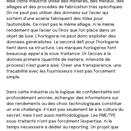
Mais cette industrie utilise des matières, des métaux, des
alliages et des procédés de fabrication très spécifiques.
On ne peut pas utiliser des données sur l’acier qui
sortent d’une aciérie fabriquant des tôles pour
l’automobile. Ce n’est pas le même alliage, ni le même
rendement que l’acier ou l’inox que l’on place dans un
objet de luxe. L’horlogerie ne peut donc exploiter des
données généralistes. Le second défi pour l’horlogerie
tient dans sa structure. Les marques horlogères font
beaucoup appel à la sous-traitance. Or l’accès à la
donnée primaire (quantité de matière, intensité de
process) n’est guère aisé. Créer une transparence, une
traçabilité avec les fournisseurs n’est pas forcément
simple.
Dans cette industrie où la logique de confidentialité est
profondément ancrée, échanger des informations sur
des rendements ou des choix technologiques constitue
un vrai challenge. Il n’est pas seulement lié à la culture du
secret, mais il est aussi méthodologique. Les PME/TPE
sous-traitants n’ont pas forcément l’expertise, ni le
temps nécessaire à dédier au reporting. Un projet que