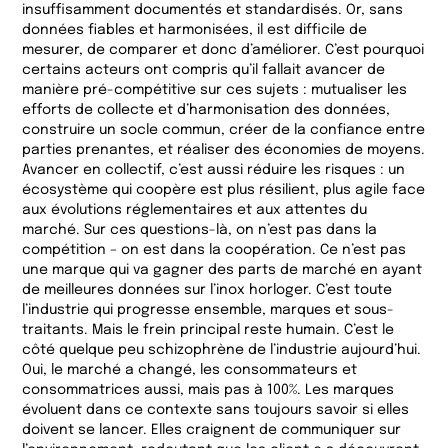
insuffisamment documentés et standardisés. Or, sans
données fiables et harmonisées, il est difficile de
mesurer, de comparer et donc d’améliorer. C’est pourquoi
certains acteurs ont compris qu’il fallait avancer de
manière pré-compétitive sur ces sujets : mutualiser les
efforts de collecte et d’harmonisation des données,
construire un socle commun, créer de la confiance entre
parties prenantes, et réaliser des économies de moyens.
Avancer en collectif, c’est aussi réduire les risques : un
écosystème qui coopère est plus résilient, plus agile face
aux évolutions réglementaires et aux attentes du
marché. Sur ces questions-là, on n’est pas dans la
compétition – on est dans la coopération. Ce n’est pas
une marque qui va gagner des parts de marché en ayant
de meilleures données sur l’inox horloger. C’est toute
l’industrie qui progresse ensemble, marques et sous-
traitants. Mais le frein principal reste humain. C’est le
côté quelque peu schizophrène de l’industrie aujourd’hui.
Oui, le marché a changé, les consommateurs et
consommatrices aussi, mais pas à 100%. Les marques
évoluent dans ce contexte sans toujours savoir si elles
doivent se lancer. Elles craignent de communiquer sur