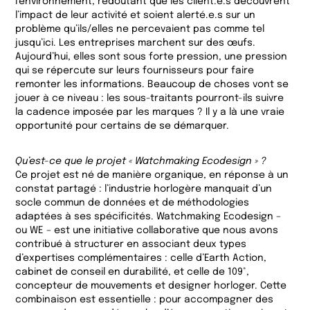
l’environnement, redoutant que les client.e.s découvrent
l’impact de leur activité et soient alerté.e.s sur un
problème qu’ils/elles ne percevaient pas comme tel
jusqu’ici. Les entreprises marchent sur des œufs.
Aujourd’hui, elles sont sous forte pression, une pression
qui se répercute sur leurs fournisseurs pour faire
remonter les informations. Beaucoup de choses vont se
jouer à ce niveau : les sous-traitants pourront-ils suivre
la cadence imposée par les marques ? Il y a là une vraie
opportunité pour certains de se démarquer.
Qu’est-ce que le projet « Watchmaking Ecodesign » ?
Ce projet est né de manière organique, en réponse à un
constat partagé : l’industrie horlogère manquait d’un
socle commun de données et de méthodologies
adaptées à ses spécificités. Watchmaking Ecodesign –
ou WE – est une initiative collaborative que nous avons
contribué à structurer en associant deux types
d’expertises complémentaires : celle d’Earth Action,
cabinet de conseil en durabilité, et celle de 109°,
concepteur de mouvements et designer horloger. Cette
combinaison est essentielle : pour accompagner des