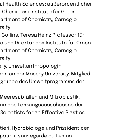
l Health Sciences; außerordentlicher
r Chemie am Institute for Green
artment of Chemistry, Carnegie
rsity
 Collins, Teresa Heinz Professor für
 und Direktor des Institute for Green
artment of Chemistry, Carnegie
rsity
relly, Umweltanthropologin
rin an der Massey University, Mitglied
ngruppe des Umweltprogramms der
Meeresabfällen und Mikroplastik,
rin des Lenkungsausschusses der
 Scientists for an Effective Plastics
tieri, Hydrobiologe und Präsident der
 pour la sauvegarde du Léman