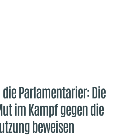
n die Parlamentarier: Die
ut im Kampf gegen die
utzung beweisen