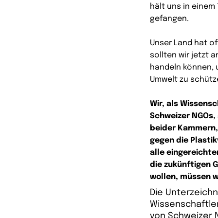
hält uns in einem
gefangen.
Unser Land hat o
sollten wir jetzt 
handeln können, 
Umwelt zu schüt
Wir, als Wissensc
Schweizer NGOs, 
beider Kammern, 
gegen die Plast
alle eingereicht
die zukünftigen 
wollen, müssen wi
Die Unterzeichn
Wissenschaftler
von Schweizer 