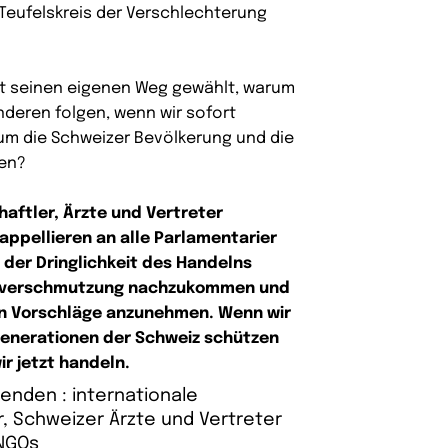
 Teufelskreis der Verschlechterung
ft seinen eigenen Weg gewählt, warum
anderen folgen, wenn wir sofort
um die Schweizer Bevölkerung und die
zen?
haftler, Ärzte und Vertreter
appellieren an alle Parlamentarier
der Dringlichkeit des Handelns
ikverschmutzung nachzukommen und
en Vorschläge anzunehmen. Wenn wir
Generationen der Schweiz schützen
r jetzt handeln.
enden : internationale
, Schweizer Ärzte und Vertreter
NGOs