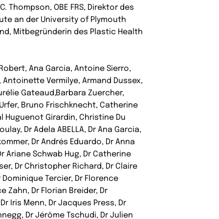
 C. Thompson, OBE FRS, Direktor des
tute an der University of Plymouth
and, Mitbegründerin des Plastic Health
obert, Ana Garcia, Antoine Sierro,
, Antoinette Vermilye, Armand Dussex,
Aurélie Gateaud,Barbara Zuercher,
Urfer, Bruno Frischknecht, Catherine
l Huguenot Girardin, Christine Du
oulay, Dr Adela ABELLA, Dr Ana Garcia,
kommer, Dr Andrés Eduardo, Dr Anna
 Dr Ariane Schwab Hug, Dr Catherine
ser, Dr Christopher Richard, Dr Claire
r Dominique Tercier, Dr Florence
e Zahn, Dr Florian Breider, Dr
Dr Iris Menn, Dr Jacques Press, Dr
negg, Dr Jérôme Tschudi, Dr Julien