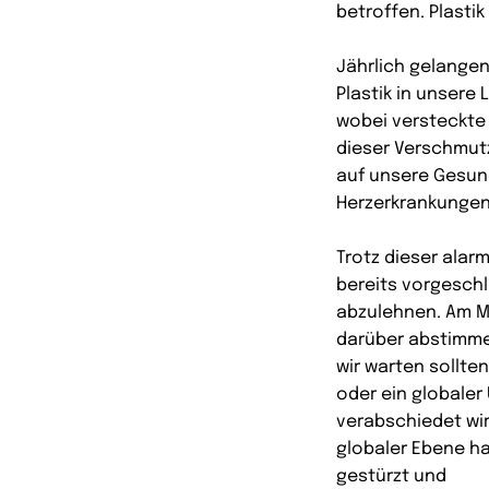
betroffen. Plastik
Jährlich gelangen
Plastik in unsere
wobei versteckte 
dieser Verschmut
auf unsere Gesund
Herzerkrankungen
Trotz dieser alar
bereits vorgeschl
abzulehnen. Am M
darüber abstimme
wir warten sollte
oder ein globaler
verabschiedet wir
globaler Ebene ha
gestürzt und